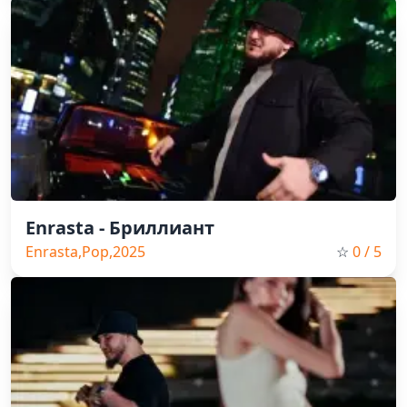
Enrasta - Бриллиант
Enrasta,Pop,2025
☆
0
/ 5