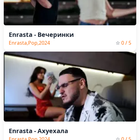
Enrasta - Вечеринки
Enrasta,Pop,2024
☆
0
/ 5
Enrasta - Ахуехала
Enrasta,Pop,2024
☆
0
/ 5