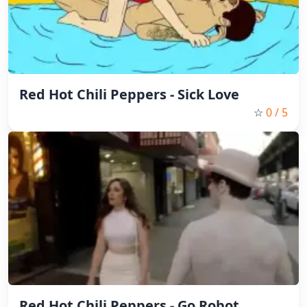
Red Hot Chili Peppers - Sick Love
☆
0
/ 5
Red Hot Chili Peppers - Go Robot