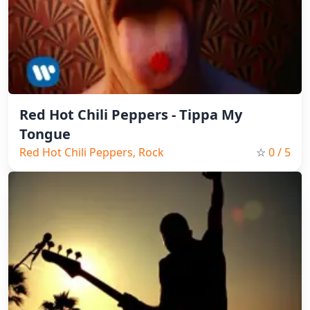
Red Hot Chili Peppers - Tippa My
Tongue
Red Hot Chili Peppers, Rock
☆
0
/ 5