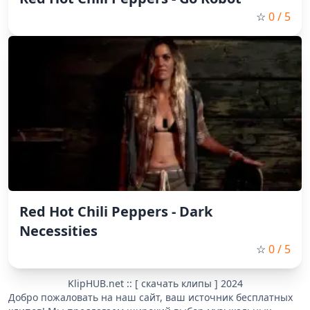
☆
0
/ 5
Red Hot Chili Peppers - Dark
Necessities
☆
0
/ 5
KlipHUB.net :: [ скачать клипы ] 2024
Добро пожаловать на наш сайт, ваш источник бесплатных