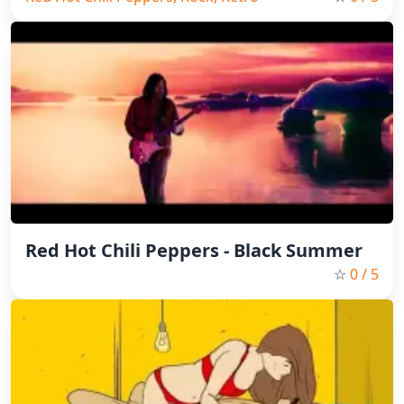
Red Hot Chili Peppers - Black Summer
☆
0
/ 5