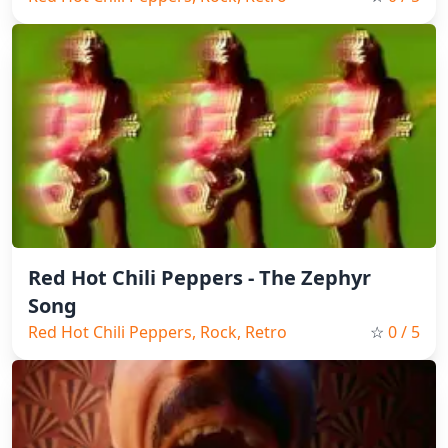
Red Hot Chili Peppers - The Zephyr
Song
Red Hot Chili Peppers, Rock, Retro
☆
0
/ 5