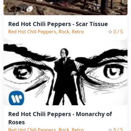
Red Hot Chili Peppers - Scar Tissue
Red Hot Chili Peppers, Rock, Retro
☆
0
/ 5
Red Hot Chili Peppers - Monarchy of
Roses
Red Hot Chili Peppers, Rock, Retro
☆
0
/ 5