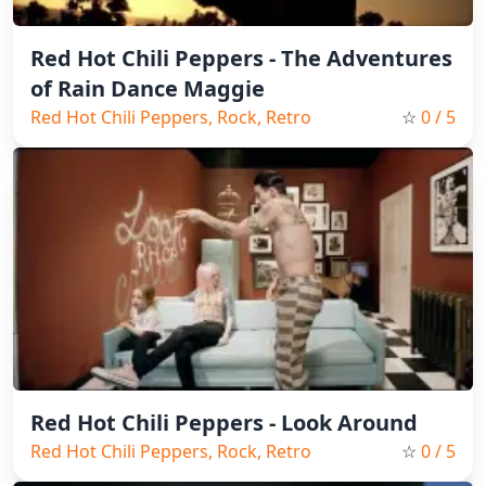
Red Hot Chili Peppers - The Adventures
of Rain Dance Maggie
Red Hot Chili Peppers, Rock, Retro
☆
0
/ 5
Red Hot Chili Peppers - Look Around
Red Hot Chili Peppers, Rock, Retro
☆
0
/ 5