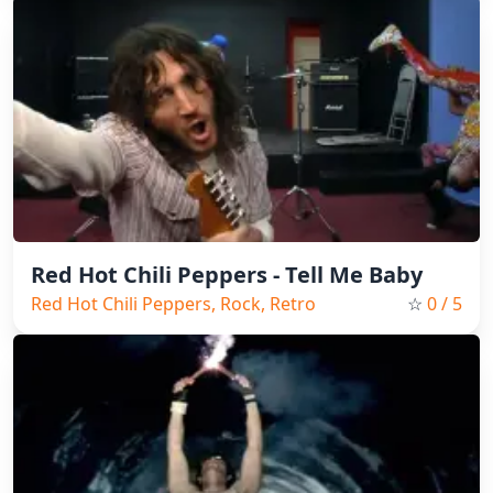
Red Hot Chili Peppers - Tell Me Baby
Red Hot Chili Peppers, Rock, Retro
☆
0
/ 5