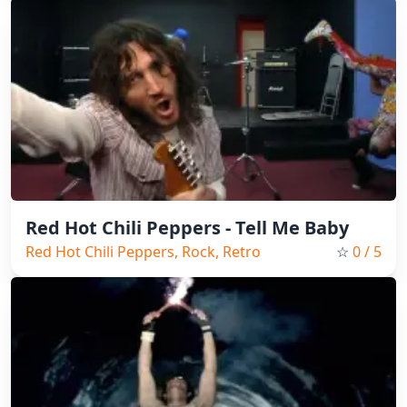
Red Hot Chili Peppers - Tell Me Baby
Red Hot Chili Peppers, Rock, Retro
☆
0
/ 5