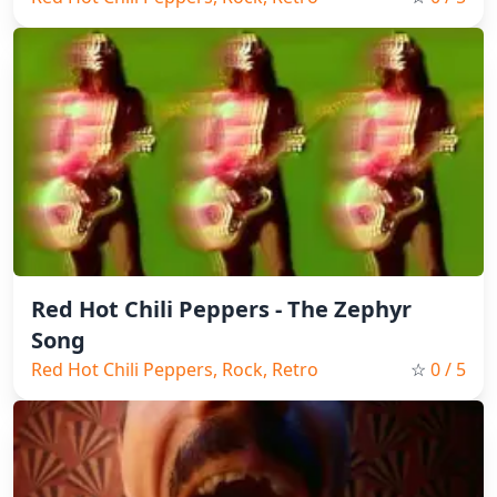
Red Hot Chili Peppers - The Zephyr
Song
Red Hot Chili Peppers, Rock, Retro
☆
0
/ 5