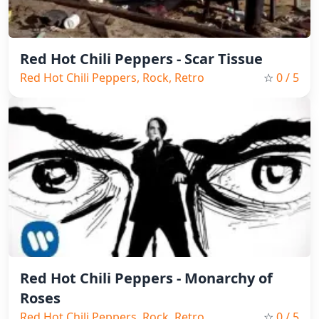
Red Hot Chili Peppers - Scar Tissue
Red Hot Chili Peppers, Rock, Retro
☆
0
/ 5
Red Hot Chili Peppers - Monarchy of
Roses
Red Hot Chili Peppers, Rock, Retro
☆
0
/ 5