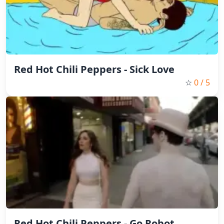
Red Hot Chili Peppers - Sick Love
☆
0
/ 5
Red Hot Chili Peppers - Go Robot