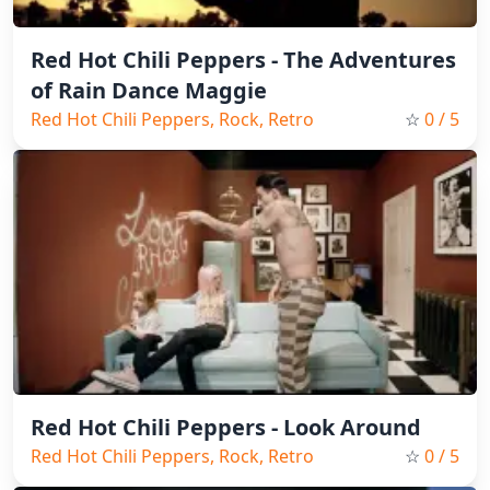
Red Hot Chili Peppers - The Adventures
of Rain Dance Maggie
Red Hot Chili Peppers, Rock, Retro
☆
0
/ 5
Red Hot Chili Peppers - Look Around
Red Hot Chili Peppers, Rock, Retro
☆
0
/ 5