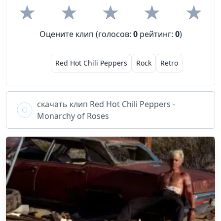
Оцените клип (голосов:
0
рейтинг:
0
)
Red Hot Chili Peppers
Rock
Retro
скачать клип
Red Hot Chili Peppers -
Monarchy of Roses