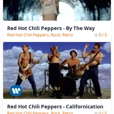
Red Hot Chili Peppers - By The Way
Red Hot Chili Peppers, Rock, Retro
☆
0
/ 5
Red Hot Chili Peppers - Californication
Red Hot Chili Peppers, Rock, Retro
☆
0
/ 5