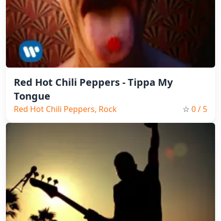
Red Hot Chili Peppers - Tippa My
Tongue
Red Hot Chili Peppers, Rock
☆
0
/ 5