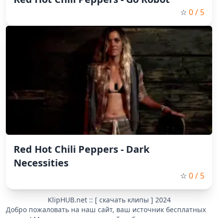
☆
0
/ 5
Red Hot Chili Peppers - Dark
Necessities
☆
0
/ 5
KlipHUB.net :: [ скачать клипы ] 2024
Добро пожаловать на наш сайт, ваш источник бесплатных