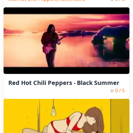
Red Hot Chili Peppers - Black Summer
☆
0
/ 5