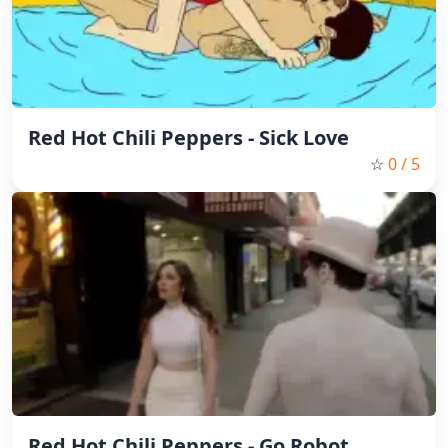
Red Hot Chili Peppers - Sick Love
☆
0
/ 5
Red Hot Chili Peppers - Go Robot