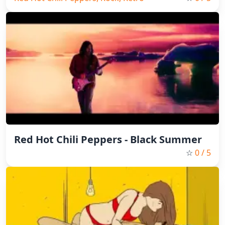
Red Hot Chili Peppers - Black Summer
☆
0
/ 5