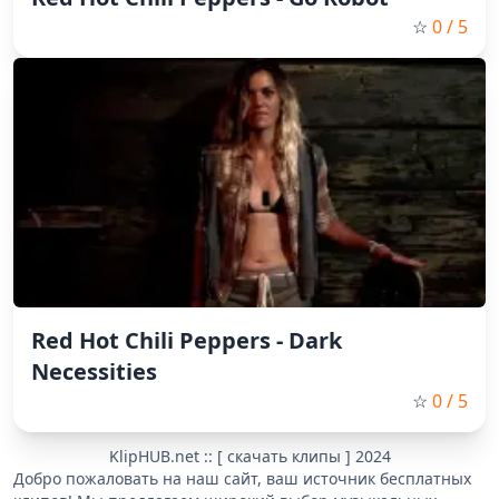
☆
0
/ 5
Red Hot Chili Peppers - Dark
Necessities
☆
0
/ 5
KlipHUB.net :: [ скачать клипы ] 2024
Добро пожаловать на наш сайт, ваш источник бесплатных