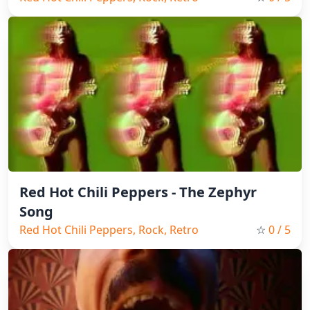
Red Hot Chili Peppers - The Zephyr
Song
Red Hot Chili Peppers, Rock, Retro
☆
0
/ 5