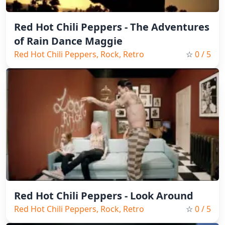
Red Hot Chili Peppers - The Adventures
of Rain Dance Maggie
Red Hot Chili Peppers, Rock, Retro
☆
0
/ 5
Red Hot Chili Peppers - Look Around
Red Hot Chili Peppers, Rock, Retro
☆
0
/ 5