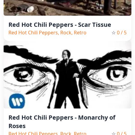
Red Hot Chili Peppers - Scar Tissue
Red Hot Chili Peppers, Rock, Retro
☆
0
/ 5
Red Hot Chili Peppers - Monarchy of
Roses
Red Hot Chili Peppers, Rock, Retro
☆
0
/ 5