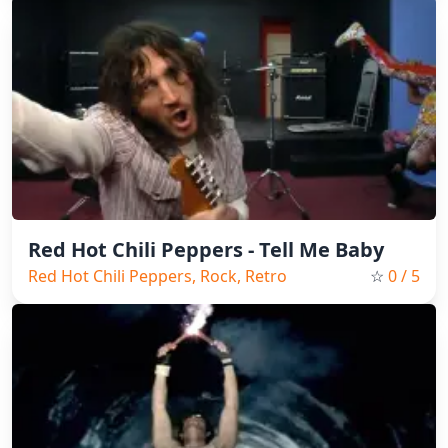
Red Hot Chili Peppers - Tell Me Baby
Red Hot Chili Peppers, Rock, Retro
☆
0
/ 5