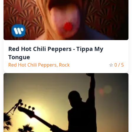
Red Hot Chili Peppers - Tippa My
Tongue
Red Hot Chili Peppers, Rock
☆
0
/ 5