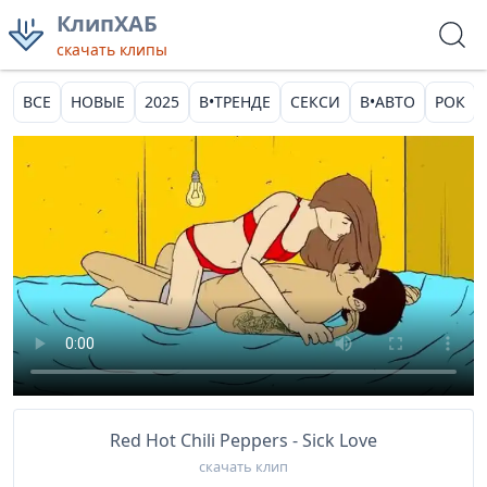
КлипХАБ
скачать клипы
ВСЕ
НОВЫЕ
2025
В•ТРЕНДЕ
СЕКСИ
В•АВТО
РОК
Red Hot Chili Peppers - Sick Love
скачать клип