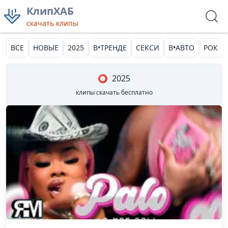
КлипХАБ
скачать клипы
ВСЕ
НОВЫЕ
2025
В•ТРЕНДЕ
СЕКСИ
В•АВТО
РОК
⭕
2025
клипы скачать бесплатно