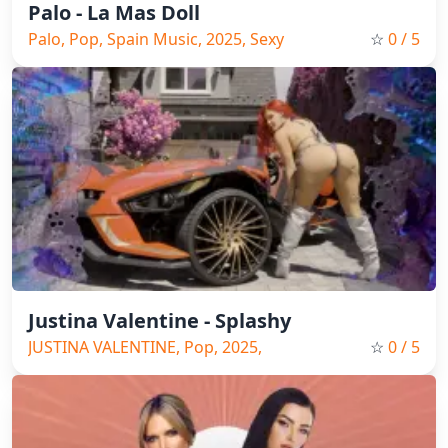
Palo - La Mas Doll
Palo, Pop, Spain Music, 2025, Sexy
☆
0
/ 5
Justina Valentine - Splashy
JUSTINA VALENTINE, Pop, 2025,
☆
0
/ 5
Sexy