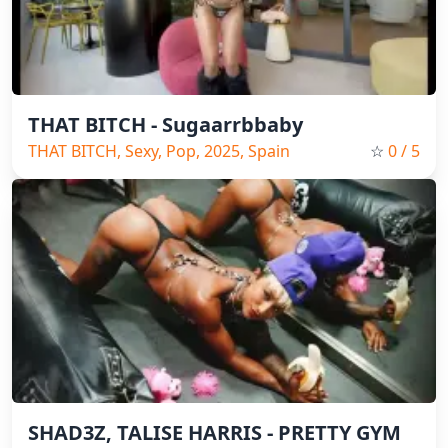
THAT BITCH - Sugaarrbbaby
THAT BITCH, Sexy, Pop, 2025, Spain
☆
0
/ 5
Music
SHAD3Z, TALISE HARRIS - PRETTY GYM