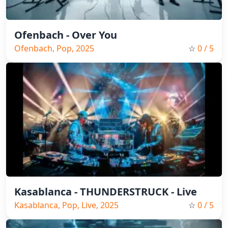
Ofenbach - Over You
Ofenbach, Pop, 2025
☆
0
/ 5
Kasablanca - THUNDERSTRUCK - Live
Kasablanca, Pop, Live, 2025
☆
0
/ 5