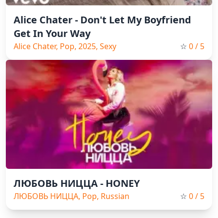
Alice Chater - Don't Let My Boyfriend
Get In Your Way
Alice Chater, Pop, 2025, Sexy
☆
0
/ 5
ЛЮБОВЬ НИЦЦА - HONEY
ЛЮБОВЬ НИЦЦА, Pop, Russian
☆
0
/ 5
Music, 2025