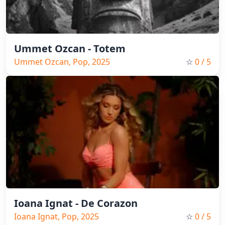
Ummet Ozcan - Totem
Ummet Ozcan, Pop, 2025
☆
0
/ 5
Ioana Ignat - De Corazon
Ioana Ignat, Pop, 2025
☆
0
/ 5