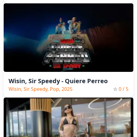
Wisin, Sir Speedy - Quiere Perreo
Wisin, Sir Speedy, Pop, 2025
☆
0
/ 5