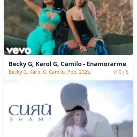
Becky G, Karol G, Camilo - Enamorarme
Becky G, Karol G, Camilo, Pop, 2025,
☆
0
/ 5
Spain Music