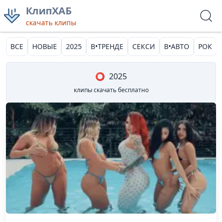
КлипХАБ
скачать клипы
ВСЕ
НОВЫЕ
2025
В•ТРЕНДЕ
СЕКСИ
В•АВТО
РОК
⭕
2025
клипы скачать бесплатно