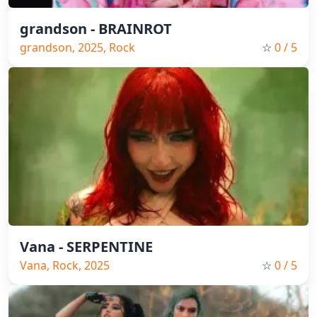
grandson - BRAINROT
grandson, 2025, Rock
☆
0
/ 5
Vana - SERPENTINE
Vana, Rock, 2025
☆
0
/ 5