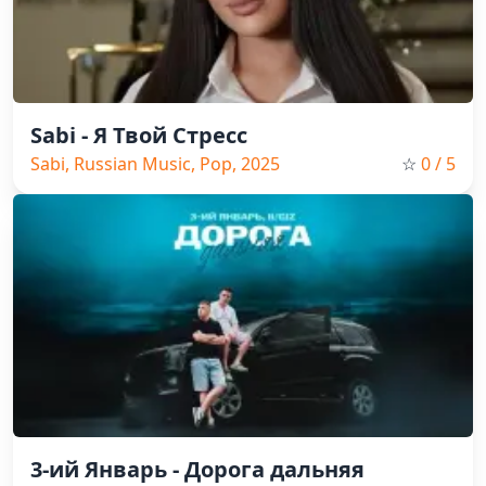
Sabi - Я Твой Стресс
Sabi, Russian Music, Pop, 2025
☆
0
/ 5
3-ий Январь - Дорога дальняя