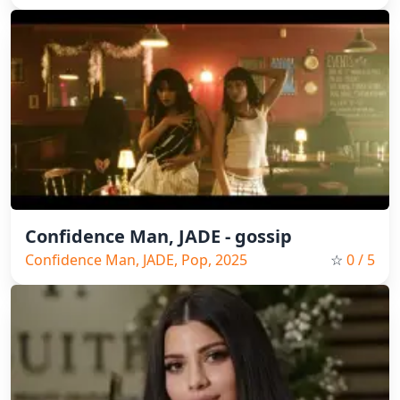
Confidence Man, JADE - gossip
Confidence Man, JADE, Pop, 2025
☆
0
/ 5