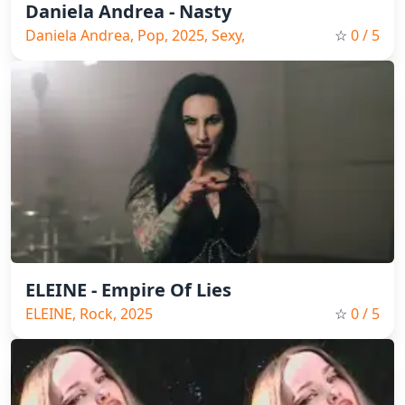
Daniela Andrea - Nasty
Daniela Andrea, Pop, 2025, Sexy,
☆
0
/ 5
Spain Music
ELEINE - Empire Of Lies
ELEINE, Rock, 2025
☆
0
/ 5