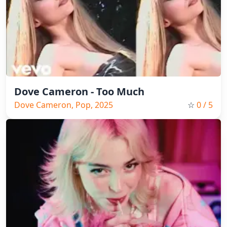
Dove Cameron - Too Much
Dove Cameron, Pop, 2025
☆
0
/ 5