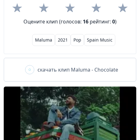
Оцените клип (голосов:
16
рейтинг:
0
)
Maluma
2021
Pop
Spain Music
скачать клип
Maluma - Chocolate