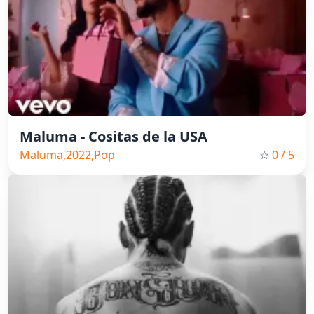
Maluma - Cositas de la USA
Maluma,2022,Pop
☆
0
/ 5