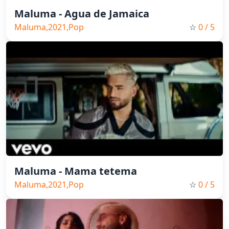
Maluma - Agua de Jamaica
Maluma,2021,Pop
☆
0
/ 5
Maluma - Mama tetema
Maluma,2021,Pop
☆
0
/ 5