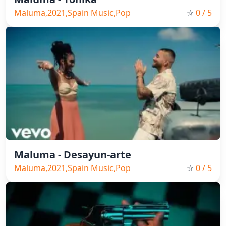
Maluma,2021,Spain Music,Pop
☆
0
/ 5
Maluma - Desayun-arte
Maluma,2021,Spain Music,Pop
☆
0
/ 5