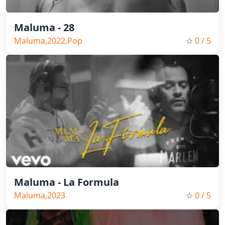
Maluma - 28
Maluma,2022,Pop
☆
0
/ 5
Maluma - La Formula
Maluma,2023
☆
0
/ 5