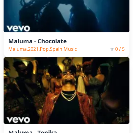
Maluma - Chocolate
Maluma,2021,Pop,Spain Music
☆
0
/ 5
Maluma - Tonika