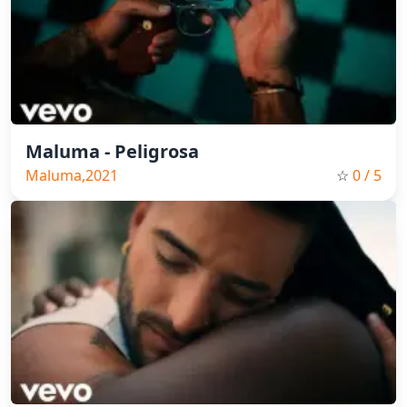
Maluma - Peligrosa
Maluma,2021
☆
0
/ 5