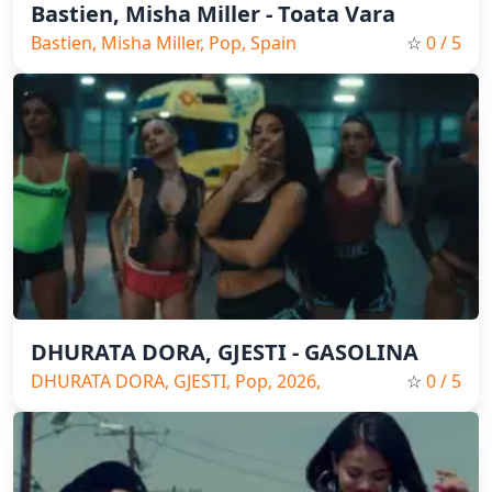
Bastien, Misha Miller - Toata Vara
Bastien, Misha Miller, Pop, Spain
☆
0
/ 5
Music, 2026
DHURATA DORA, GJESTI - GASOLINA
DHURATA DORA, GJESTI, Pop, 2026,
☆
0
/ 5
Spain Music