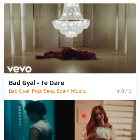
Music, 2026, Sexy
Bad Gyal - Te Dare
Bad Gyal, Pop, Sexy, Spain Music,
☆
0
/ 5
2026