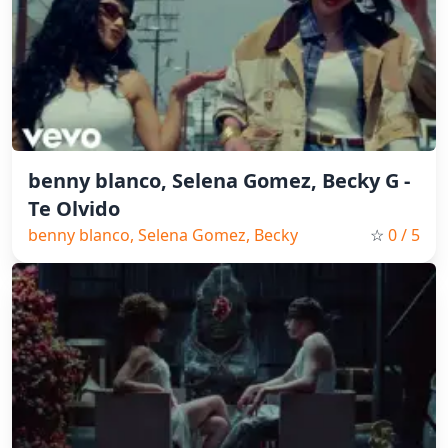
benny blanco, Selena Gomez, Becky G -
Te Olvido
benny blanco, Selena Gomez, Becky
☆
0
/ 5
G, Pop, Spain Music, 2026