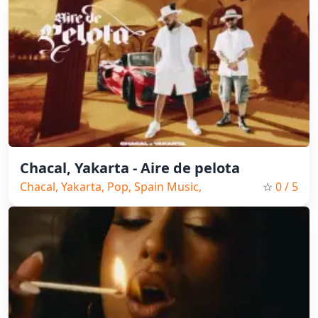
Chacal, Yakarta - Aire de pelota
Chacal, Yakarta, Pop, Spain Music,
☆
0
/ 5
2026