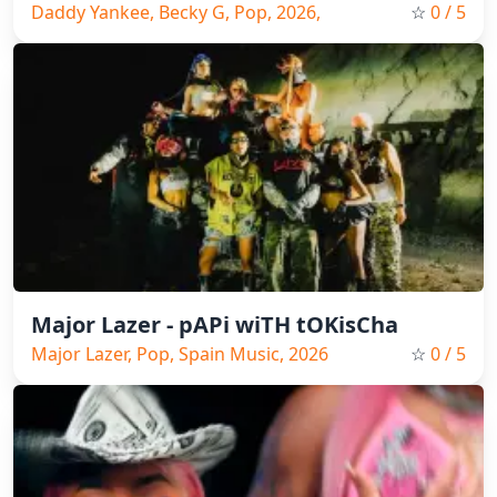
Daddy Yankee, Becky G, Pop, 2026,
☆
0
/ 5
Spain Music
Major Lazer - pAPi wiTH tOKisCha
Major Lazer, Pop, Spain Music, 2026
☆
0
/ 5