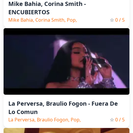
Mike Bahia, Corina Smith -
ENCUBIERTOS
Mike Bahia, Corina Smith, Pop,
☆
0
/ 5
Spain Music, 2026
La Perversa, Braulio Fogon - Fuera De
Lo Comun
La Perversa, Braulio Fogon, Pop,
☆
0
/ 5
2026, Spain Music