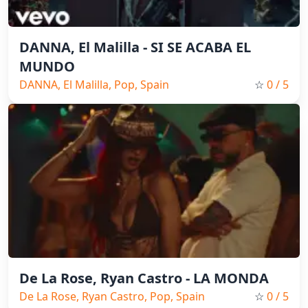
DANNA, El Malilla - SI SE ACABA EL
MUNDO
DANNA, El Malilla, Pop, Spain
☆
0
/ 5
Music, 2026
De La Rose, Ryan Castro - LA MONDA
De La Rose, Ryan Castro, Pop, Spain
☆
0
/ 5