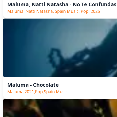
Maluma, Natti Natasha - No Te Confundas
Maluma, Natti Natasha, Spain Music, Pop, 2025
Maluma - Chocolate
Maluma,2021,Pop,Spain Music