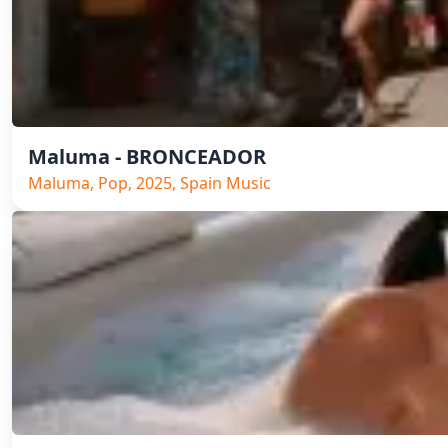
Maluma - BRONCEADOR
Maluma, Pop, 2025, Spain Music