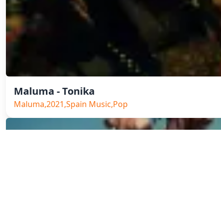
Maluma - Tonika
Maluma,2021,Spain Music,Pop