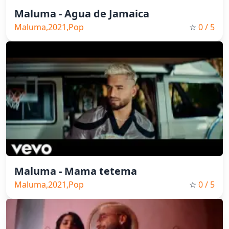
Maluma - Agua de Jamaica
Maluma,2021,Pop
☆
0
/ 5
Maluma - Mama tetema
Maluma,2021,Pop
☆
0
/ 5