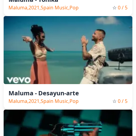
Maluma,2021,Spain Music,Pop
☆
0
/ 5
Maluma - Desayun-arte
Maluma,2021,Spain Music,Pop
☆
0
/ 5