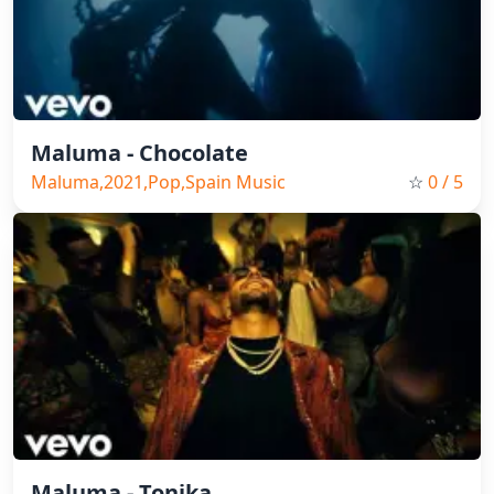
Maluma - Chocolate
Maluma,2021,Pop,Spain Music
☆
0
/ 5
Maluma - Tonika