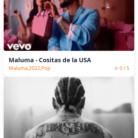
Maluma - Cositas de la USA
Maluma,2022,Pop
☆
0
/ 5