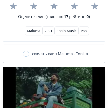
Оцените клип (голосов:
17
рейтинг:
0
)
Maluma
2021
Spain Music
Pop
скачать клип
Maluma - Tonika