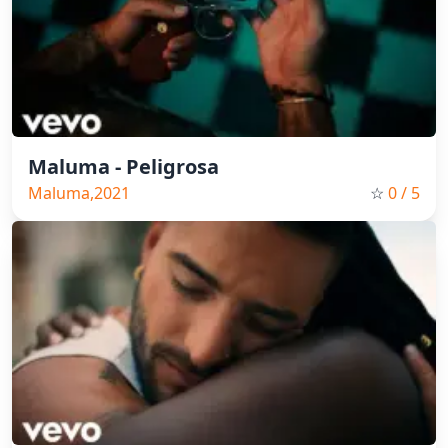
Maluma - Peligrosa
Maluma,2021
☆
0
/ 5