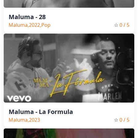
Maluma - 28
Maluma,2022,Pop
☆
0
/ 5
Maluma - La Formula
Maluma,2023
☆
0
/ 5