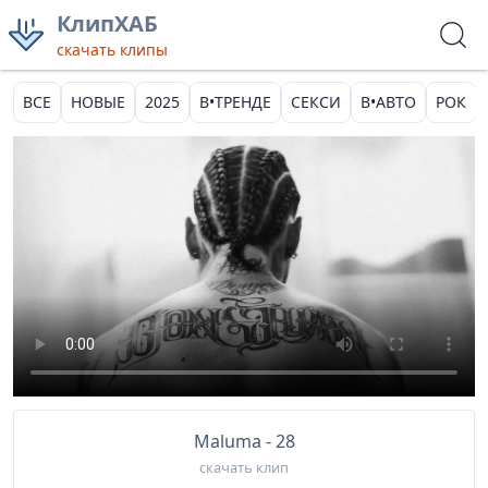
КлипХАБ
скачать клипы
ВСЕ
НОВЫЕ
2025
В•ТРЕНДЕ
СЕКСИ
В•АВТО
РОК
Maluma - 28
скачать клип