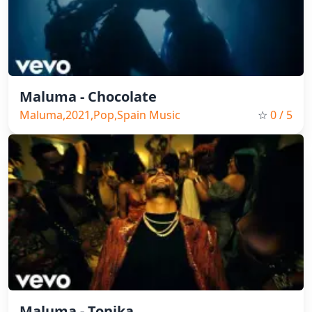
Maluma - Chocolate
Maluma,2021,Pop,Spain Music
☆
0
/ 5
Maluma - Tonika