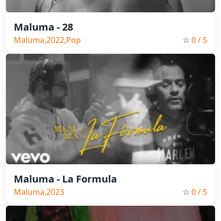
Maluma - 28
Maluma,2022,Pop
☆
0
/ 5
Maluma - La Formula
Maluma,2023
☆
0
/ 5