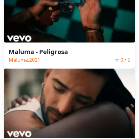
Maluma - Peligrosa
Maluma,2021
☆
0
/ 5