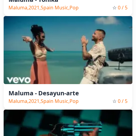
Maluma,2021,Spain Music,Pop
☆
0
/ 5
Maluma - Desayun-arte
Maluma,2021,Spain Music,Pop
☆
0
/ 5