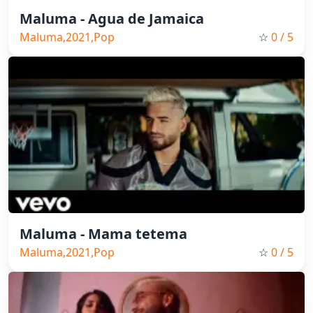
Maluma - Agua de Jamaica
Maluma,2021,Pop
☆
0
/ 5
Maluma - Mama tetema
Maluma,2021,Pop
☆
0
/ 5