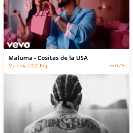
Maluma - Cositas de la USA
Maluma,2022,Pop
☆
0
/ 5