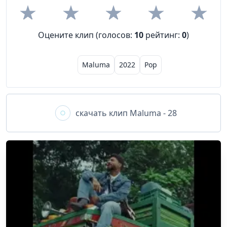
Оцените клип (голосов:
10
рейтинг:
0
)
Maluma
2022
Pop
скачать клип
Maluma - 28