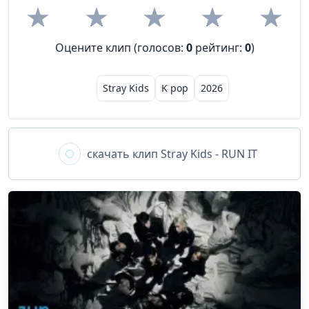
Оцените клип (голосов:
0
рейтинг:
0
)
Stray Kids
K pop
2026
скачать клип
Stray Kids - RUN IT