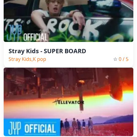
Stray Kids - SUPER BOARD
Stray Kids,K pop
☆
0
/ 5