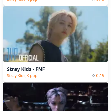
Stray Kids - FNF
Stray Kids,K pop
☆
0
/ 5