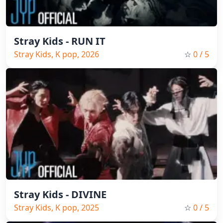
Stray Kids - RUN IT
Stray Kids, K pop, 2026
☆
0
/ 5
Stray Kids - DIVINE
Stray Kids, K pop, 2025
☆
0
/ 5