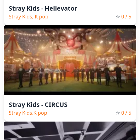
Stray Kids - Hellevator
Stray Kids, K pop
☆
0
/ 5
Stray Kids - CIRCUS
Stray Kids,K pop
☆
0
/ 5