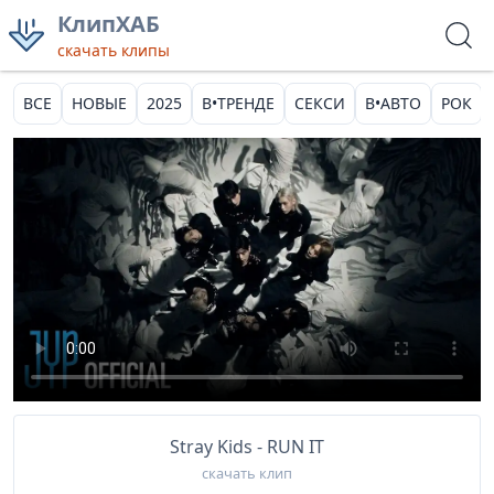
КлипХАБ
скачать клипы
ВСЕ
НОВЫЕ
2025
В•ТРЕНДЕ
СЕКСИ
В•АВТО
РОК
Stray Kids - RUN IT
скачать клип