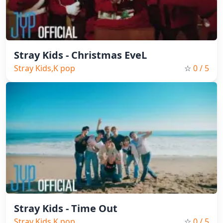
Stray Kids - Christmas EveL
Stray Kids,K pop
☆
0
/ 5
Stray Kids - Time Out
Stray Kids,K pop
☆
0
/ 5