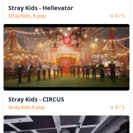
Stray Kids - Hellevator
Stray Kids, K pop
☆
0
/ 5
Stray Kids - CIRCUS
Stray Kids,K pop
☆
0
/ 5