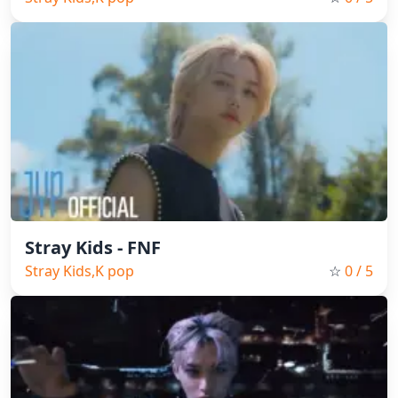
Stray Kids - FNF
Stray Kids,K pop
☆
0
/ 5