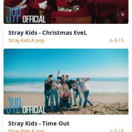
Stray Kids - Christmas EveL
Stray Kids,K pop
☆
0
/ 5
Stray Kids - Time Out
Stray Kids,K pop
☆
0
/ 5