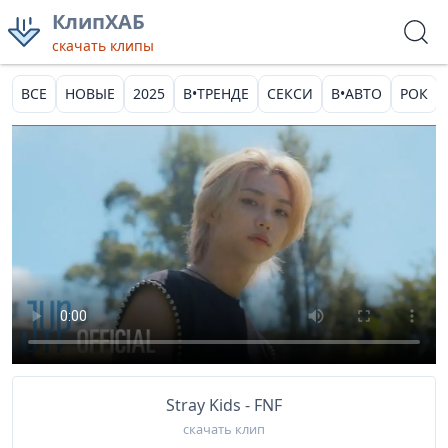
КлипХАБ
скачать клипы
ВСЕ
НОВЫЕ
2025
В•ТРЕНДЕ
СЕКСИ
В•АВТО
РОК
Stray Kids - FNF
скачать клип