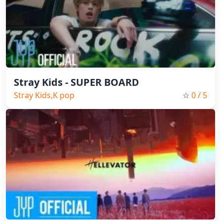
Stray Kids - SUPER BOARD
Stray Kids,K pop
☆
0
/ 5