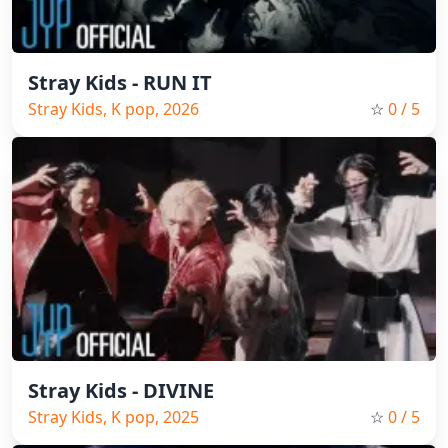
Stray Kids - RUN IT
Stray Kids, K pop, 2026
☆
0
/ 5
Stray Kids - DIVINE
Stray Kids, K pop, 2025
☆
0
/ 5