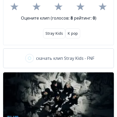
Оцените клип (голосов:
8
рейтинг:
0
)
Stray Kids
K pop
скачать клип
Stray Kids - FNF