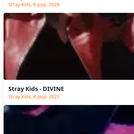
Stray Kids, K pop, 2026
Stray Kids - DIVINE
Stray Kids, K pop, 2025