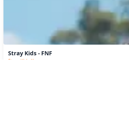
Stray Kids - FNF
Stray Kids,K pop