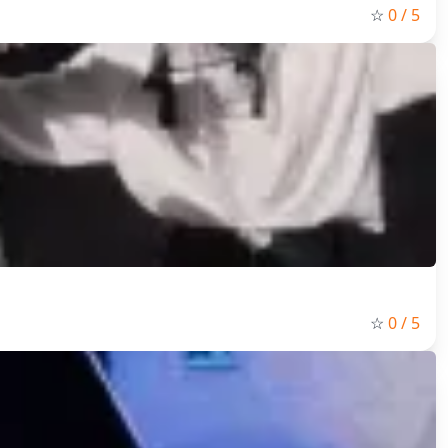
☆
0
/ 5
☆
0
/ 5