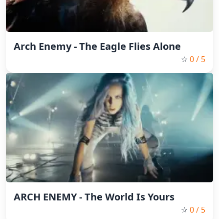
Arch Enemy - The Eagle Flies Alone
☆
0
/ 5
ARCH ENEMY - The World Is Yours
☆
0
/ 5