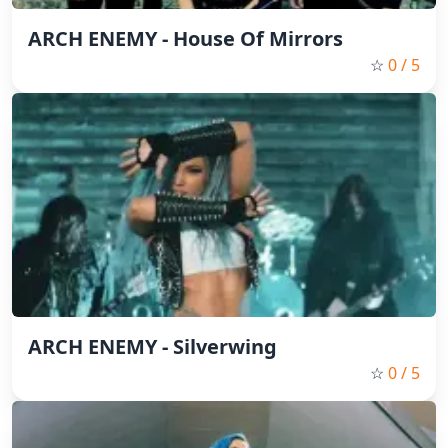
ARCH ENEMY - House Of Mirrors
☆
0
/ 5
ARCH ENEMY - Silverwing
☆
0
/ 5