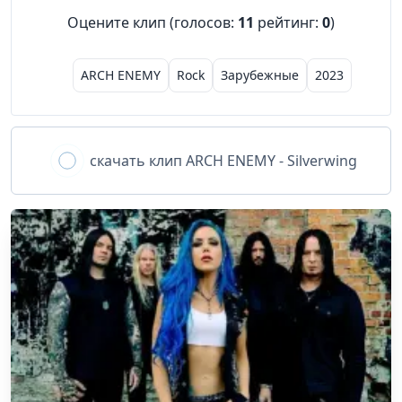
Оцените клип (голосов:
11
рейтинг:
0
)
ARCH ENEMY
Rock
Зарубежные
2023
скачать клип
ARCH ENEMY - Silverwing