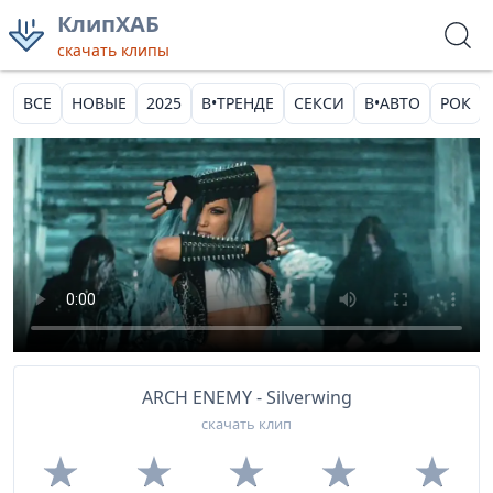
КлипХАБ
скачать клипы
ВСЕ
НОВЫЕ
2025
В•ТРЕНДЕ
СЕКСИ
В•АВТО
РОК
ARCH ENEMY - Silverwing
скачать клип