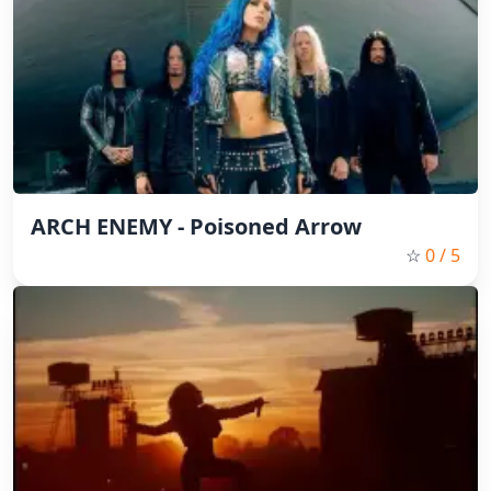
ARCH ENEMY - Poisoned Arrow
☆
0
/ 5