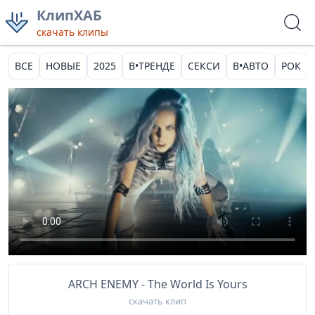
КлипХАБ
скачать клипы
ВСЕ
НОВЫЕ
2025
В•ТРЕНДЕ
СЕКСИ
В•АВТО
РОК
ARCH ENEMY - The World Is Yours
скачать клип