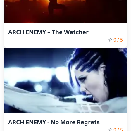
ARCH ENEMY – The Watcher
☆
0
/ 5
ARCH ENEMY - No More Regrets
☆
0
/ 5