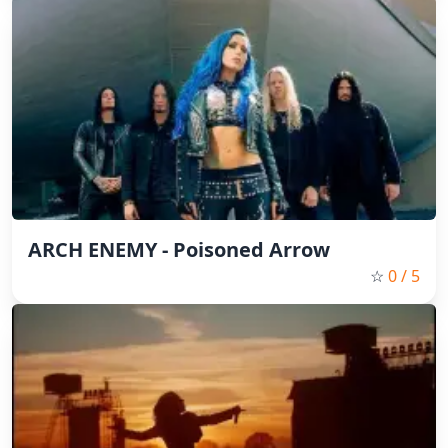
ARCH ENEMY - Poisoned Arrow
☆
0
/ 5