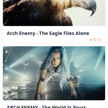
Arch Enemy - The Eagle Flies Alone
☆
0
/ 5
ARCH ENEMY - The World Is Yours