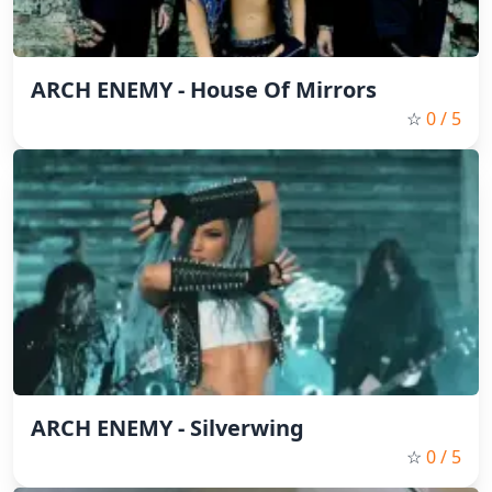
ARCH ENEMY - House Of Mirrors
☆
0
/ 5
ARCH ENEMY - Silverwing
☆
0
/ 5