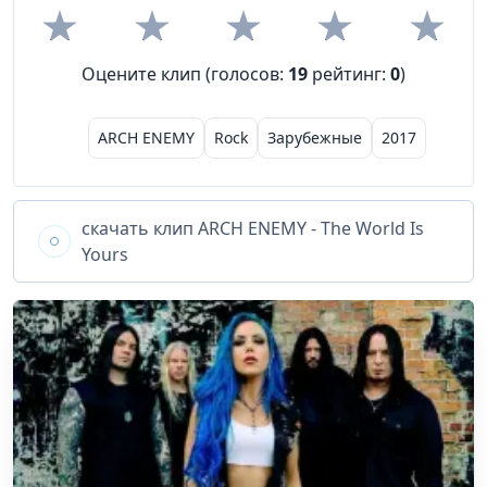
Оцените клип (голосов:
19
рейтинг:
0
)
ARCH ENEMY
Rock
Зарубежные
2017
скачать клип
ARCH ENEMY - The World Is
Yours