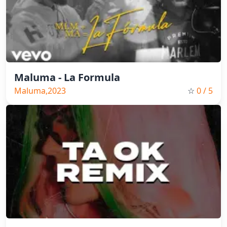
Maluma - La Formula
Maluma,2023
☆
0
/ 5