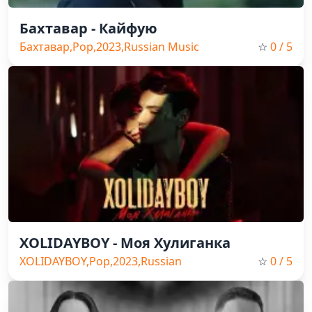
Бахтавар - Кайфую
Бахтавар,Pop,2023,Russian Music
☆
0
/ 5
XOLIDAYBOY - Моя Хулиганка
XOLIDAYBOY,Pop,2023,Russian
☆
0
/ 5
Music