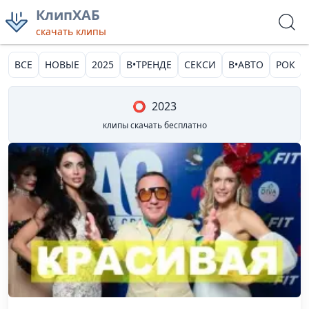
КлипХАБ
скачать клипы
ВСЕ
НОВЫЕ
2025
В•ТРЕНДЕ
СЕКСИ
В•АВТО
РОК
⭕
2023
клипы скачать бесплатно