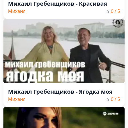
Михаил Гребенщиков - Красивая
Михаил
☆
0
/ 5
Гребенщиков,Шансон,Russian
Music,2023
Михаил Гребенщиков - Ягодка моя
Михаил
☆
0
/ 5
Гребенщиков,Шансон,Russian
Music,2023