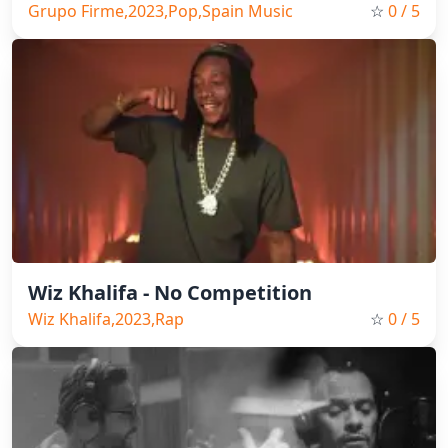
Grupo Firme,2023,Pop,Spain Music
☆
0
/ 5
Wiz Khalifa - No Competition
Wiz Khalifa,2023,Rap
☆
0
/ 5