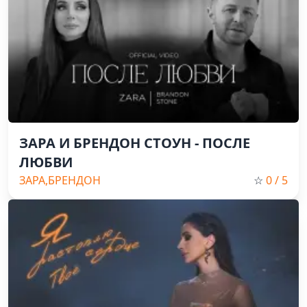
ЗАРА И БРЕНДОН СТОУН - ПОСЛЕ
ЛЮБВИ
ЗАРА,БРЕНДОН
☆
0
/ 5
СТОУН,Pop,2023,Russian Music