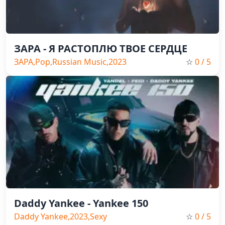
ЗАРА - Я РАСТОПЛЮ ТВОЕ СЕРДЦЕ
ЗАРА,Pop,Russian Music,2023
☆
0
/ 5
Daddy Yankee - Yankee 150
Daddy Yankee,2023,Sexy
☆
0
/ 5