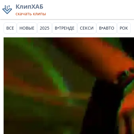
КлипХАБ
скачать клипы
ВСЕ
НОВЫЕ
2025
В•ТРЕНДЕ
СЕКСИ
В•АВТО
РОК