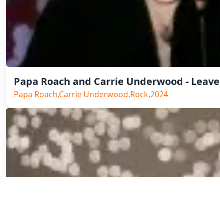
Papa Roach and Carrie Underwood - Leave
Papa Roach,Carrie Underwood,Rock,2024