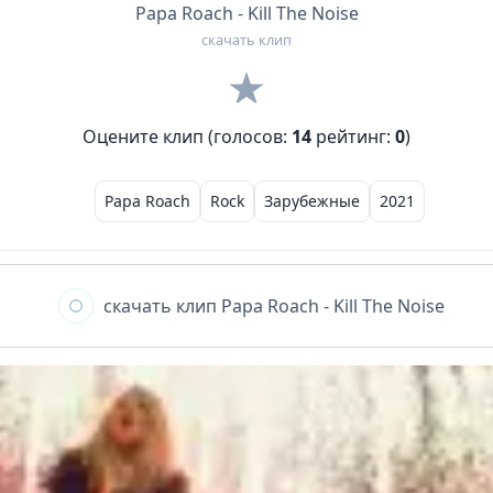
Papa Roach - Kill The Noise
скачать клип
Оцените клип (голосов:
14
рейтинг:
0
)
Papa Roach
Rock
Зарубежные
2021
скачать клип
Papa Roach - Kill The Noise