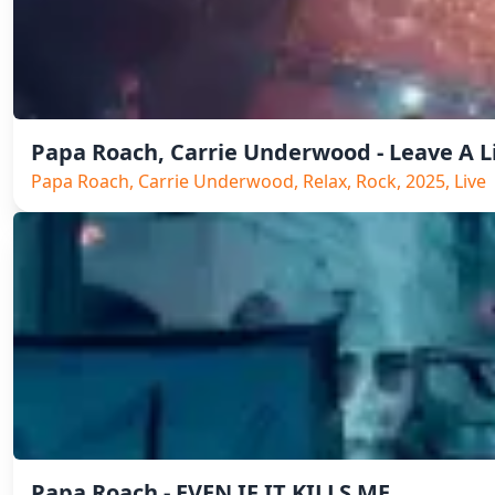
Papa Roach, Carrie Underwood - Leave A Li
Papa Roach, Carrie Underwood, Relax, Rock, 2025, Live
Papa Roach - EVEN IF IT KILLS ME