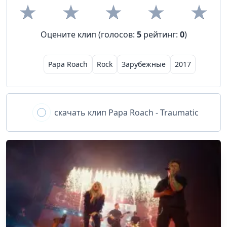
Оцените клип (голосов:
5
рейтинг:
0
)
Papa Roach
Rock
Зарубежные
2017
скачать клип
Papa Roach - Traumatic