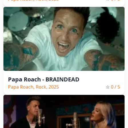
Papa Roach - BRAINDEAD
Papa Roach, Rock, 2025
☆
0
/ 5