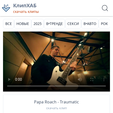
КлипХАБ
скачать клипы
ВСЕ
НОВЫЕ
2025
В•ТРЕНДЕ
СЕКСИ
В•АВТО
РОК
Papa Roach - Traumatic
скачать клип