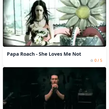
Papa Roach - She Loves Me Not
☆
0
/ 5