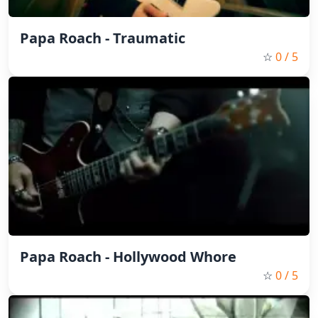
Papa Roach - Traumatic
☆
0
/ 5
Papa Roach - Hollywood Whore
☆
0
/ 5