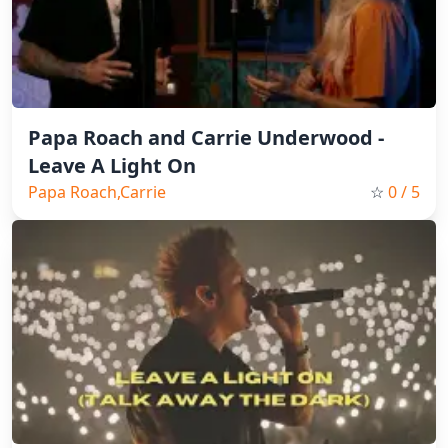
Papa Roach and Carrie Underwood -
Leave A Light On
Papa Roach,Carrie
☆
0
/ 5
Underwood,Rock,2024