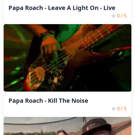
Papa Roach - Leave A Light On - Live
☆
0
/ 5
Papa Roach - Kill The Noise
☆
0
/ 5