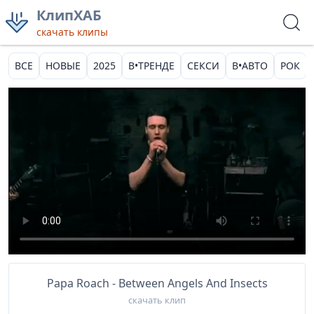
КлипХАБ
скачать клипы
ВСЕ
НОВЫЕ
2025
В•ТРЕНДЕ
СЕКСИ
В•АВТО
РОК
Papa Roach - Between Angels And Insects
скачать клип