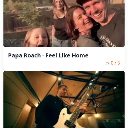
Papa Roach - Feel Like Home
☆
0
/ 5