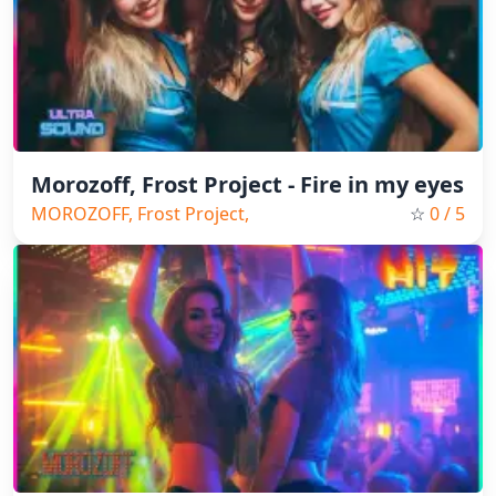
Morozoff, Frost Project - Fire in my eyes
MOROZOFF, Frost Project,
☆
0
/ 5
Eurodance,2025