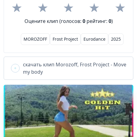
Оцените клип (голосов:
0
рейтинг:
0
)
MOROZOFF
Frost Project
Eurodance
2025
скачать клип
Morozoff, Frost Project - Move
my body