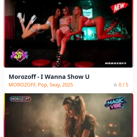
Morozoff - I Wanna Show U
MOROZOFF, Pop, Sexy, 2025
☆
0
/ 5