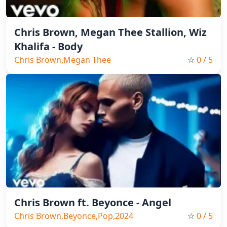
Chris Brown, Megan Thee Stallion, Wiz
Khalifa - Body
Chris Brown,Megan Thee
☆
0
/ 5
Stallion,Wiz Khalifa,Rap,2024,Sexy
Chris Brown ft. Beyonce - Angel
Chris Brown,Beyonce,Pop,2024
☆
0
/ 5