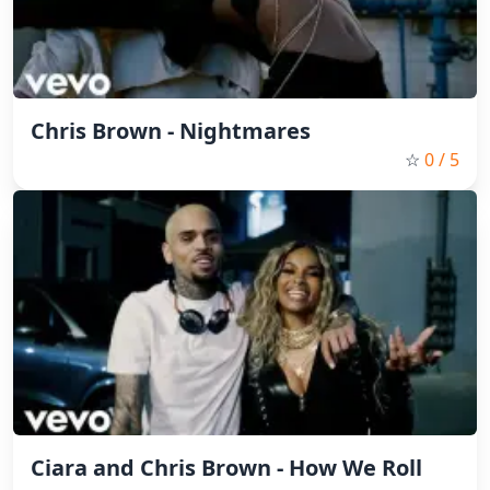
Chris Brown - Nightmares
☆
0
/ 5
Ciara and Chris Brown - How We Roll