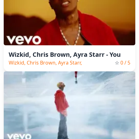
Wizkid, Chris Brown, Ayra Starr - You
Wizkid, Chris Brown, Ayra Starr,
☆
0
/ 5
Pop, 2025