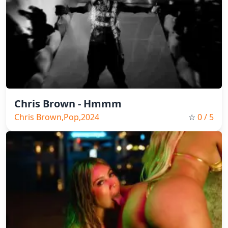
Chris Brown - Hmmm
Chris Brown,Pop,2024
☆
0
/ 5