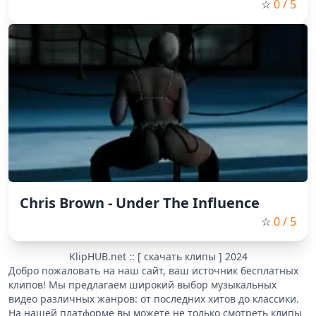
☆
0
/ 5
Chris Brown - Under The Influence
☆
0
/ 5
KlipHUB.net :: [ скачать клипы ] 2024
Добро пожаловать на наш сайт, ваш источник бесплатных
клипов! Мы предлагаем широкий выбор музыкальных
видео различных жанров: от последних хитов до классики.
На нашей платформе вы можете не только смотреть клипы