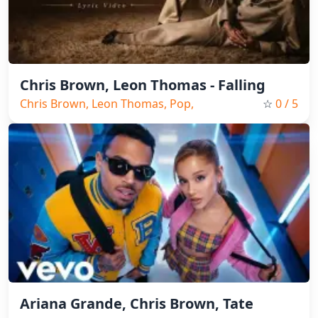
Chris Brown, Leon Thomas - Falling
Chris Brown, Leon Thomas, Pop,
☆
0
/ 5
2026
Ariana Grande, Chris Brown, Tate