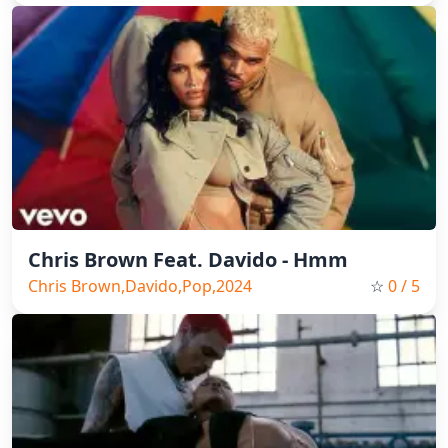
Chris Brown Feat. Davido - Hmm
Chris Brown,Davido,Pop,2024
☆
0
/ 5