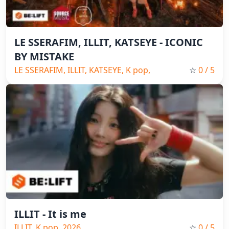
LE SSERAFIM, ILLIT, KATSEYE - ICONIC
BY MISTAKE
LE SSERAFIM, ILLIT, KATSEYE, K pop,
☆
0
/ 5
2026
ILLIT - It is me
ILLIT, K pop, 2026
☆
0
/ 5