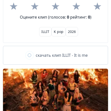
Оцените клип (голосов:
0
рейтинг:
0
)
ILLIT
K pop
2026
скачать клип
ILLIT - It is me