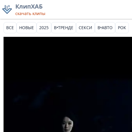
КлипХАБ
скачать клипы
ВСЕ
НОВЫЕ
2025
В•ТРЕНДЕ
СЕКСИ
В•АВТО
РОК