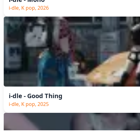
i-dle, K pop, 2026
i-dle - Good Thing
i-dle, K pop, 2025