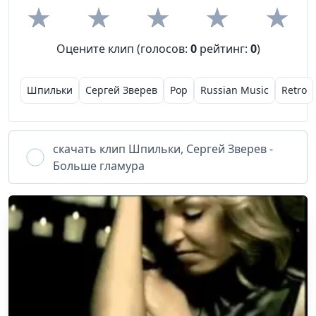
Оцените клип (голосов:
0
рейтинг:
0
)
Шпильки
Сергей Зверев
Pop
Russian Music
Retro
скачать клип
Шпильки, Сергей Зверев -
Больше гламура