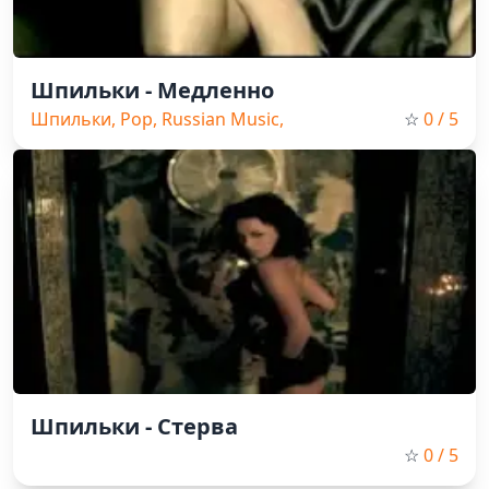
Шпильки - Медленно
Шпильки, Pop, Russian Music,
☆
0
/ 5
Retro
Шпильки - Стерва
☆
0
/ 5