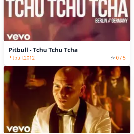
Pitbull - Tchu Tchu Tcha
Pitbull,2012
☆
0
/ 5