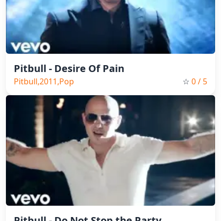
Pitbull - Desire Of Pain
Pitbull,2011,Pop
☆
0
/ 5
Pitbull - Do Not Stop the Party