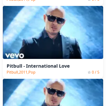
Pitbull - International Love
Pitbull,2011,Pop
☆
0
/ 5