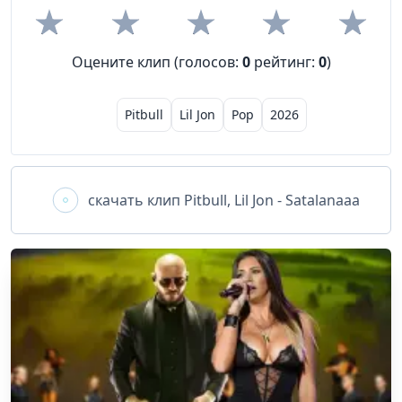
Оцените клип (голосов:
0
рейтинг:
0
)
Pitbull
Lil Jon
Pop
2026
скачать клип
Pitbull, Lil Jon - Satalanaaa