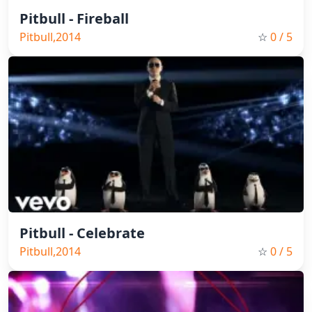
Pitbull - Fireball
Pitbull,2014
☆
0
/ 5
Pitbull - Celebrate
Pitbull,2014
☆
0
/ 5