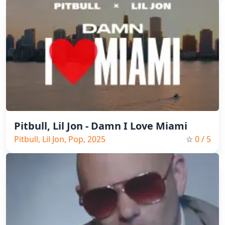
Pitbull, Lil Jon - Damn I Love Miami
Pitbull, Lil Jon, Pop, 2025
☆
0
/ 5