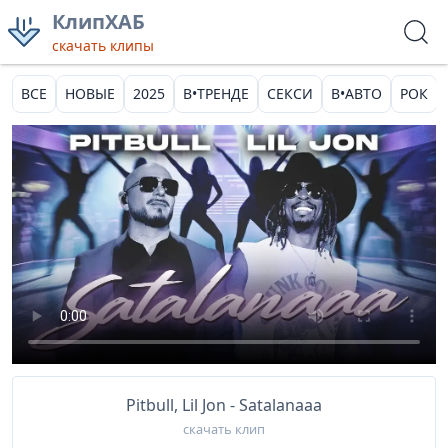
КлипХАБ
скачать клипы
ВСЕ
НОВЫЕ
2025
В•ТРЕНДЕ
СЕКСИ
В•АВТО
РОК
Pitbull, Lil Jon - Satalanaaa
скачать клип