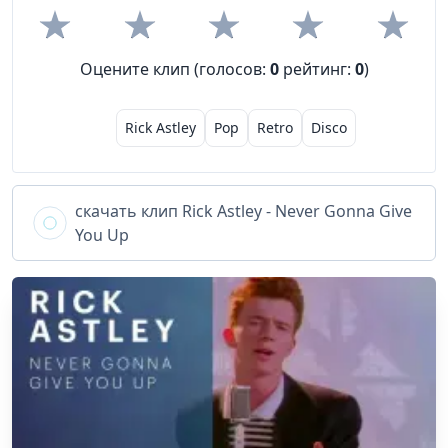
Оцените клип (голосов:
0
рейтинг:
0
)
Rick Astley
Pop
Retro
Disco
скачать клип
Rick Astley - Never Gonna Give
You Up