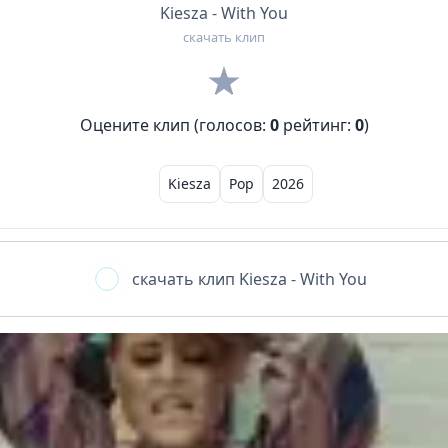
Kiesza - With You
скачать клип
Оцените клип (голосов:
0
рейтинг:
0
)
Kiesza
Pop
2026
скачать клип
Kiesza - With You