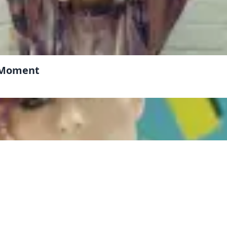
e Moment