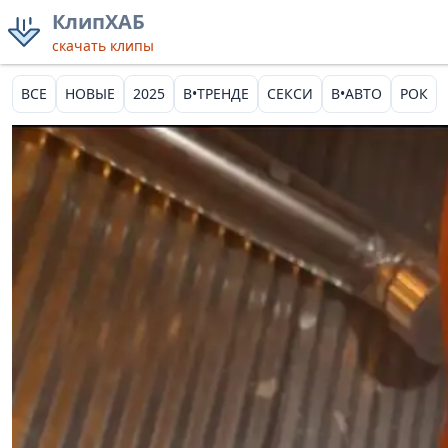
КлипХАБ
скачать клипы
ВСЕ
НОВЫЕ
2025
В•ТРЕНДЕ
СЕКСИ
В•АВТО
РОК