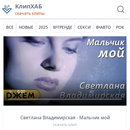
КлипХАБ
скачать клипы
ВСЕ
НОВЫЕ
2025
В•ТРЕНДЕ
СЕКСИ
В•АВТО
РОК
Светлана Владимирская - Мальчик мой
скачать клип