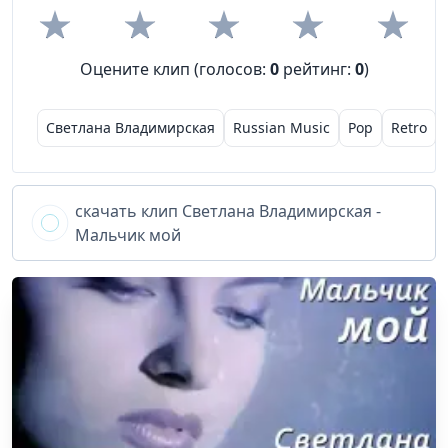
Оцените клип (голосов:
0
рейтинг:
0
)
Светлана Владимирская
Russian Music
Pop
Retro
скачать клип
Светлана Владимирская -
Мальчик мой