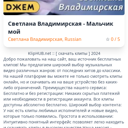
Светлана Владимирская - Мальчик
мой
Светлана Владимирская, Russian
☆
0
/ 5
Music, Pop, Retro
KlipHUB.net :: [ скачать клипы ] 2024
Добро пожаловать на наш сайт, ваш источник бесплатных
клипов! Мы предлагаем широкий выбор музыкальных
видео различных жанров: от последних хитов до классики.
На нашей платформе вы можете не только смотреть клипы
онлайн, но и скачивать их на ваше устройство без каких-
либо ограничений. Преимущества нашего сервиса:
Бесплатно и без регистрации: Никаких скрытых платежей
или необходимости в регистрации аккаунта. Все клипы
доступны абсолютно бесплатно. Широкий выбор контента:
У нас есть клипы любимых исполнителей и новые видео,
которые только появились. Простота в использовании:
Интуитивно понятный интерфейс позволяет легко находить
и скачивать клипы в высоком качестве.Наша миссия -