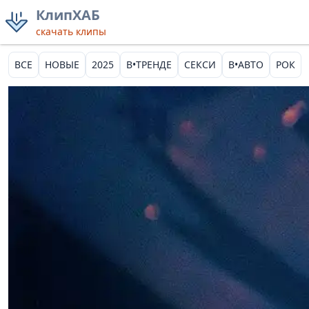
КлипХАБ
скачать клипы
ВСЕ
НОВЫЕ
2025
В•ТРЕНДЕ
СЕКСИ
В•АВТО
РОК