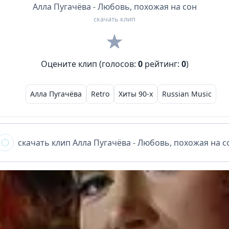
Алла Пугачёва - Любовь, похожая на сон
скачать клип
Оцените клип (голосов:
0
рейтинг:
0
)
Алла Пугачёва
Retro
Хиты 90-х
Russian Music
скачать клип
Алла Пугачёва - Любовь, похожая на с