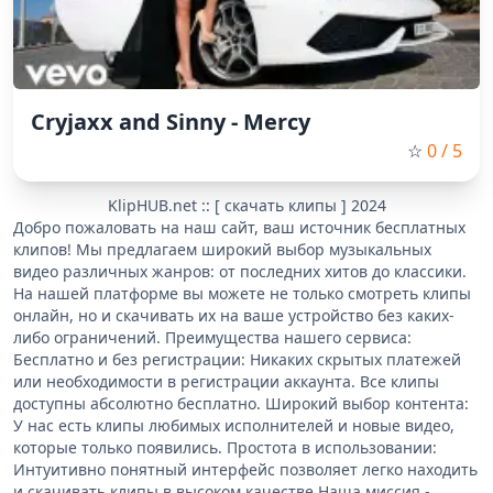
Cryjaxx and Sinny - Mercy
☆
0
/ 5
KlipHUB.net :: [ скачать клипы ] 2024
Добро пожаловать на наш сайт, ваш источник бесплатных
клипов! Мы предлагаем широкий выбор музыкальных
видео различных жанров: от последних хитов до классики.
На нашей платформе вы можете не только смотреть клипы
онлайн, но и скачивать их на ваше устройство без каких-
либо ограничений. Преимущества нашего сервиса:
Бесплатно и без регистрации: Никаких скрытых платежей
или необходимости в регистрации аккаунта. Все клипы
доступны абсолютно бесплатно. Широкий выбор контента:
У нас есть клипы любимых исполнителей и новые видео,
которые только появились. Простота в использовании:
Интуитивно понятный интерфейс позволяет легко находить
и скачивать клипы в высоком качестве.Наша миссия -