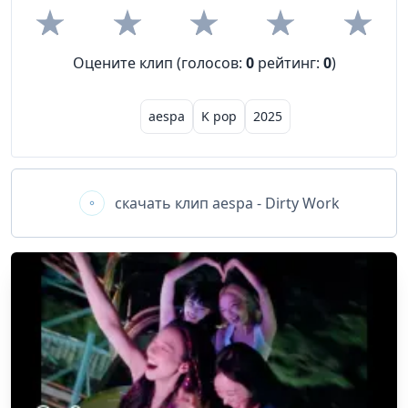
Оцените клип (голосов:
0
рейтинг:
0
)
aespa
K pop
2025
скачать клип
aespa - Dirty Work