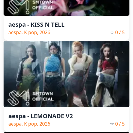
aespa - KISS N TELL
aespa, K pop, 2026
☆
0
/ 5
aespa - LEMONADE V2
aespa, K pop, 2026
☆
0
/ 5