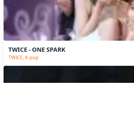
TWICE - ONE SPARK
TWICE, K-pop