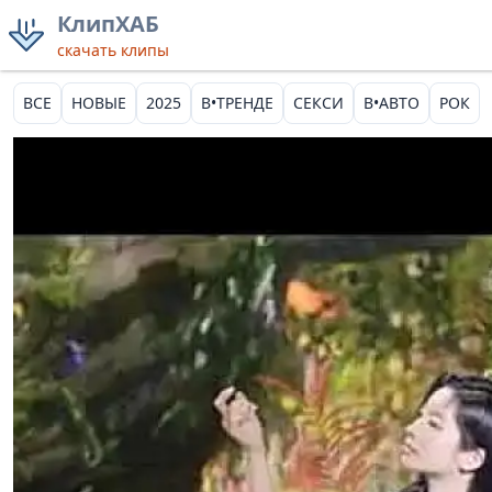
КлипХАБ
скачать клипы
ВСЕ
НОВЫЕ
2025
В•ТРЕНДЕ
СЕКСИ
В•АВТО
РОК