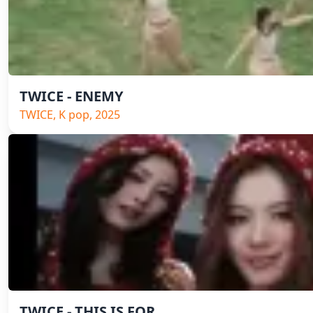
TWICE - ENEMY
TWICE, K pop, 2025
TWICE - THIS IS FOR