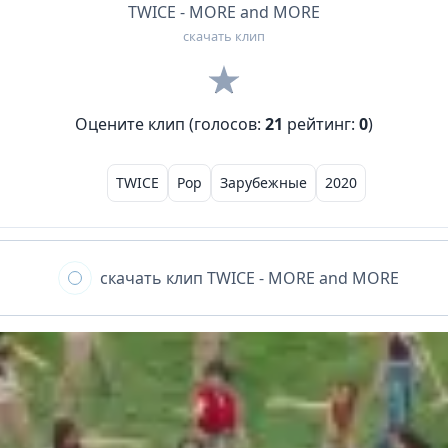
TWICE - MORE and MORE
скачать клип
Оцените клип (голосов:
21
рейтинг:
0
)
TWICE
Pop
Зарубежные
2020
скачать клип
TWICE - MORE and MORE