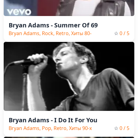
Bryan Adams - Summer Of 69
Bryan Adams, Rock, Retro, Хиты 80-
☆
0
/ 5
х
Bryan Adams - I Do It For You
Bryan Adams, Pop, Retro, Хиты 90-х
☆
0
/ 5