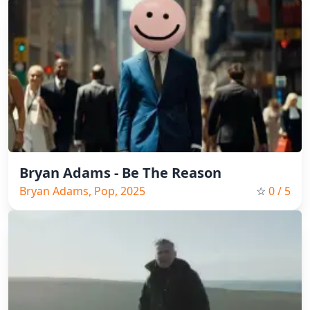
Bryan Adams - Be The Reason
Bryan Adams, Pop, 2025
☆
0
/ 5