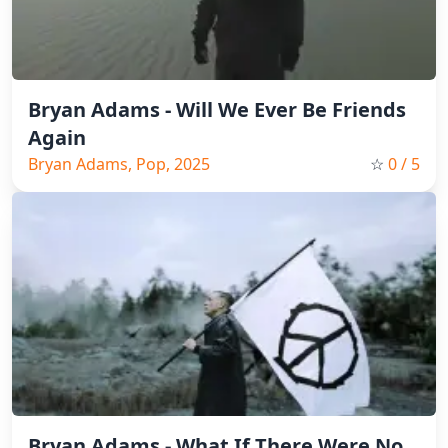
Bryan Adams - Will We Ever Be Friends
Again
Bryan Adams, Pop, 2025
☆
0
/ 5
Bryan Adams - What If There Were No