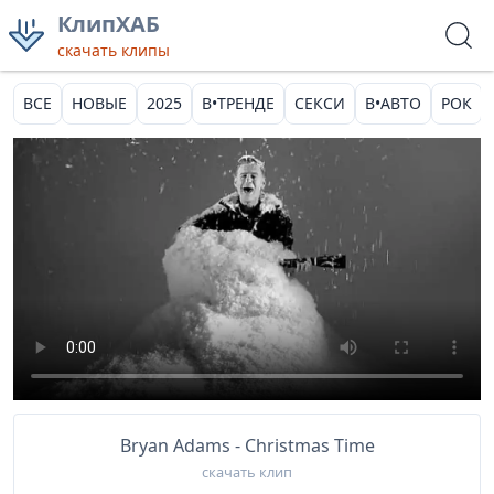
КлипХАБ
скачать клипы
ВСЕ
НОВЫЕ
2025
В•ТРЕНДЕ
СЕКСИ
В•АВТО
РОК
Bryan Adams - Christmas Time
скачать клип