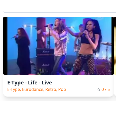
E-Type - Life - Live
E-Type, Eurodance, Retro, Pop
☆
0
/ 5
Добро пожаловать на наш сайт, ваш источник бесплатных кл
платформе вы можете не только смотреть клипы онлайн, но и