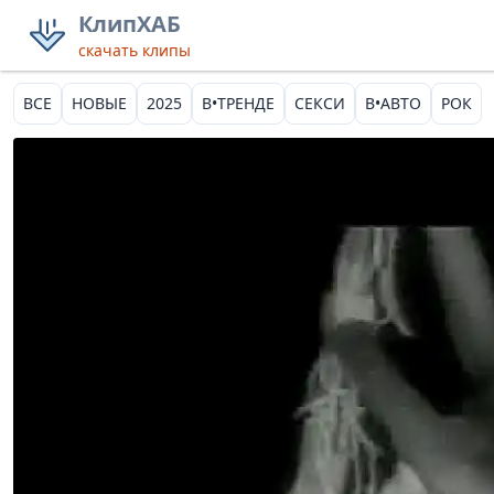
КлипХАБ
скачать клипы
ВСЕ
НОВЫЕ
2025
В•ТРЕНДЕ
СЕКСИ
В•АВТО
РОК