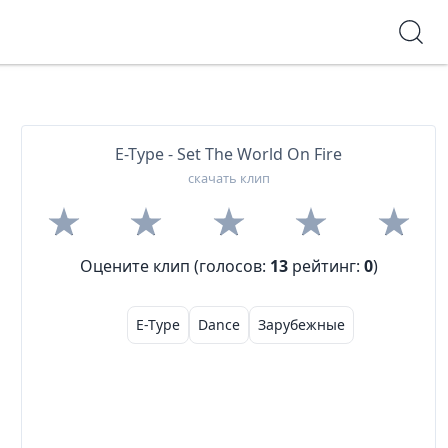
E-Type - Set The World On Fire
скачать клип
Оцените клип (голосов:
13
рейтинг:
0
)
E-Type
Dance
Зарубежные