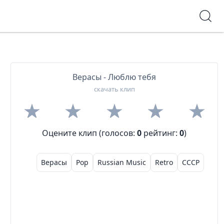
Верасы - Люблю тебя
скачать клип
Оцените клип (голосов:
0
рейтинг:
0
)
Верасы
Pop
Russian Music
Retro
СССР