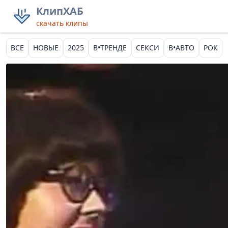
КлипХАБ
скачать клипы
ВСЕ
НОВЫЕ
2025
В•ТРЕНДЕ
СЕКСИ
В•АВТО
РОК