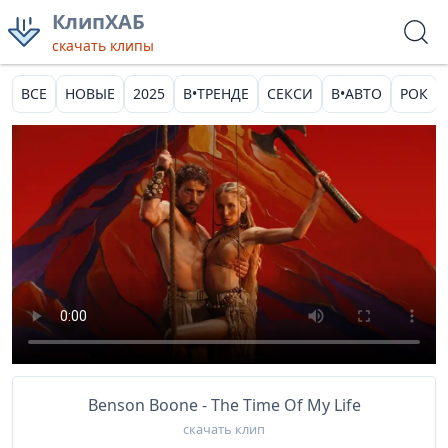
КлипХАБ
скачать клипы
ВСЕ
НОВЫЕ
2025
В•ТРЕНДЕ
СЕКСИ
В•АВТО
РОК
Benson Boone - The Time Of My Life
скачать клип