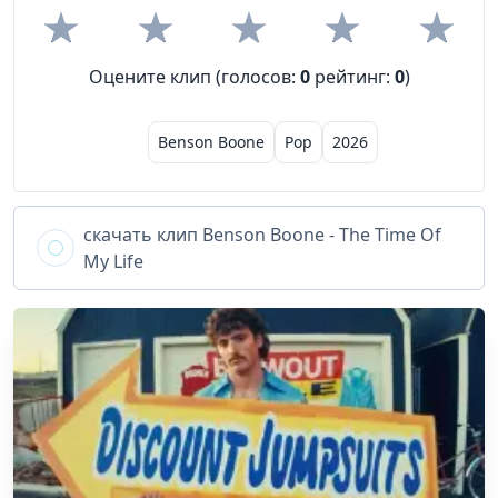
Оцените клип (голосов:
0
рейтинг:
0
)
Benson Boone
Pop
2026
скачать клип
Benson Boone - The Time Of
My Life