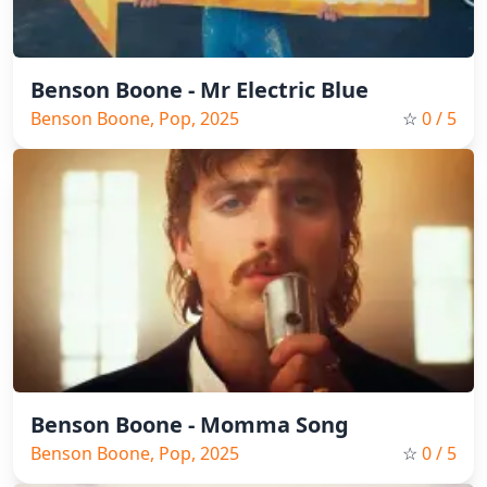
Benson Boone - Mr Electric Blue
Benson Boone, Pop, 2025
☆
0
/ 5
Benson Boone - Momma Song
Benson Boone, Pop, 2025
☆
0
/ 5