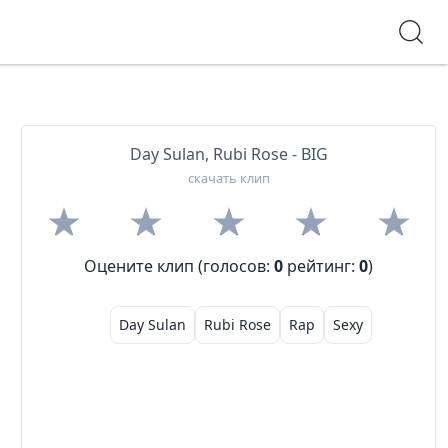
Day Sulan, Rubi Rose - BIG
скачать клип
Оцените клип (голосов:
0
рейтинг:
0
)
Day Sulan
Rubi Rose
Rap
Sexy