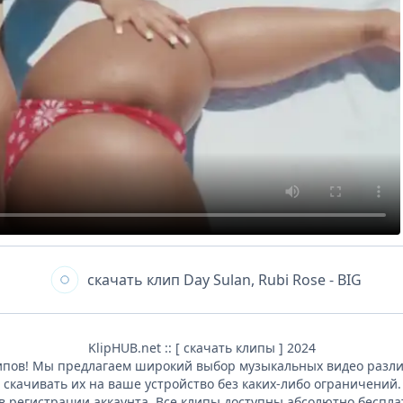
скачать клип
Day Sulan, Rubi Rose - BIG
KlipHUB.net :: [ скачать клипы ] 2024
ипов! Мы предлагаем широкий выбор музыкальных видео различ
 скачивать их на ваше устройство без каких-либо ограничений
в регистрации аккаунта. Все клипы доступны абсолютно беспла