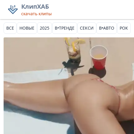
КлипХАБ
скачать клипы
ВСЕ
НОВЫЕ
2025
В•ТРЕНДЕ
СЕКСИ
В•АВТО
РОК