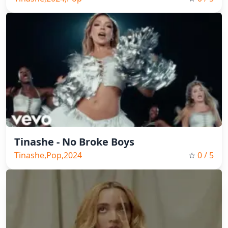
Tinashe - No Broke Boys
Tinashe,Pop,2024
☆
0
/ 5