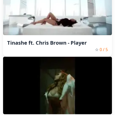
Tinashe ft. Chris Brown - Player
☆
0
/ 5