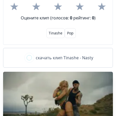
Оцените клип (голосов:
0
рейтинг:
0
)
Tinashe
Pop
скачать клип
Tinashe - Nasty