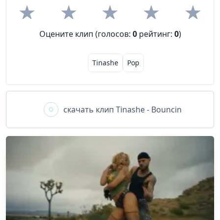
Оцените клип (голосов:
0
рейтинг:
0
)
Tinashe
Pop
скачать клип
Tinashe - Bouncin