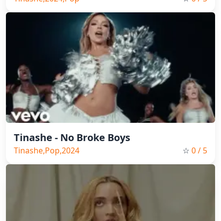
Tinashe - No Broke Boys
Tinashe,Pop,2024
☆
0
/ 5