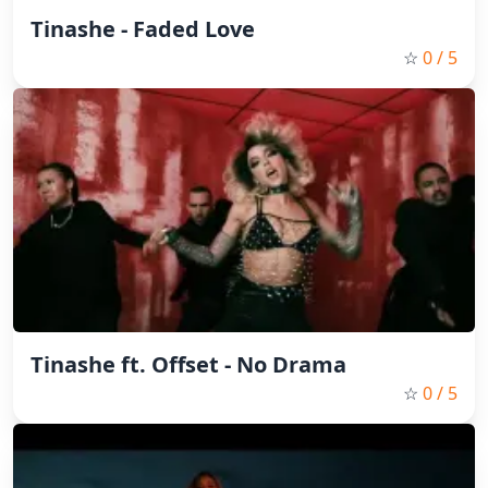
Tinashe - Faded Love
☆
0
/ 5
Tinashe ft. Offset - No Drama
☆
0
/ 5