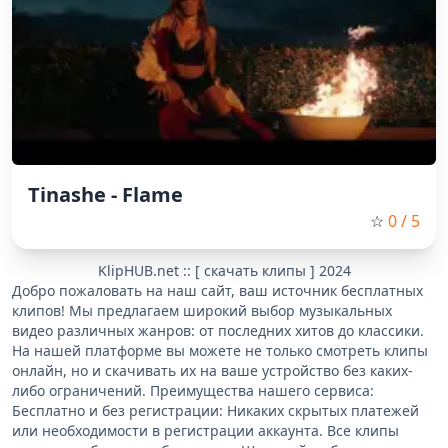
Tinashe - Flame
☆
0
/ 5
KlipHUB.net :: [ скачать клипы ] 2024
Добро пожаловать на наш сайт, ваш источник бесплатных
клипов! Мы предлагаем широкий выбор музыкальных
видео различных жанров: от последних хитов до классики.
На нашей платформе вы можете не только смотреть клипы
онлайн, но и скачивать их на ваше устройство без каких-
либо ограничений. Преимущества нашего сервиса:
Бесплатно и без регистрации: Никаких скрытых платежей
или необходимости в регистрации аккаунта. Все клипы