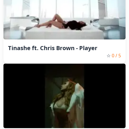
Tinashe ft. Chris Brown - Player
☆
0
/ 5