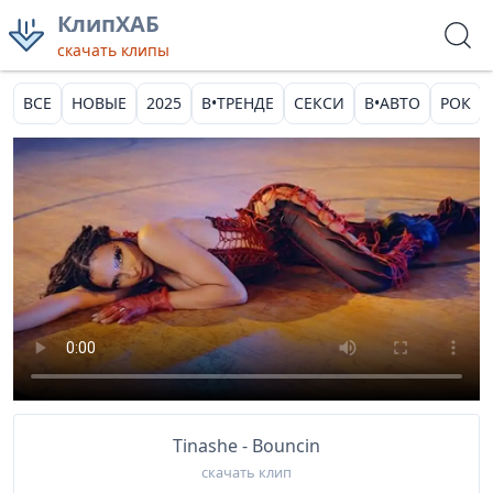
КлипХАБ
скачать клипы
ВСЕ
НОВЫЕ
2025
В•ТРЕНДЕ
СЕКСИ
В•АВТО
РОК
Tinashe - Bouncin
скачать клип