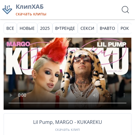
КлипХАБ
скачать клипы
ВСЕ
НОВЫЕ
2025
В•ТРЕНДЕ
СЕКСИ
В•АВТО
РОК
Lil Pump, MARGO - KUKAREKU
скачать клип