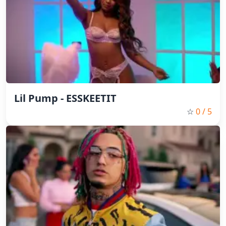
Lil Pump - ESSKEETIT
☆
0
/ 5