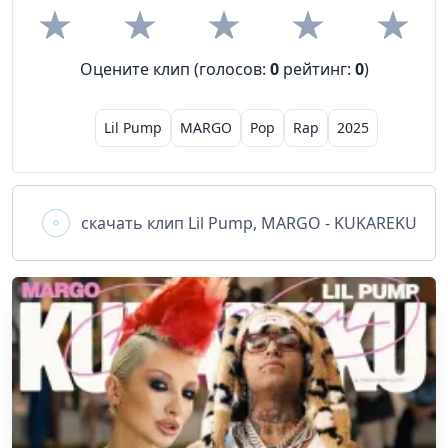
Оцените клип (голосов:
0
рейтинг:
0
)
Lil Pump
MARGO
Pop
Rap
2025
скачать клип
Lil Pump, MARGO - KUKAREKU