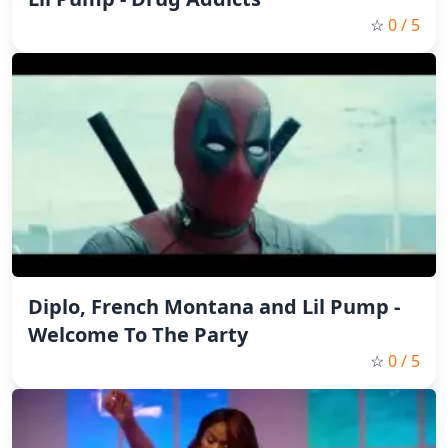
☆
0
/ 5
Diplo, French Montana and Lil Pump -
Welcome To The Party
☆
0
/ 5