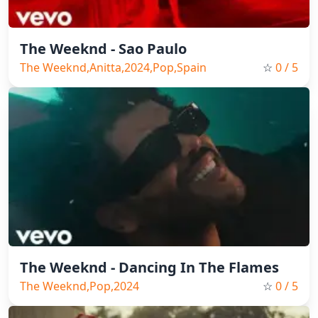
The Weeknd - Sao Paulo
The Weeknd,Anitta,2024,Pop,Spain
☆
0
/ 5
Music
The Weeknd - Dancing In The Flames
The Weeknd,Pop,2024
☆
0
/ 5