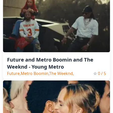
Future and Metro Boomin and The
Weeknd - Young Metro
Future,Metro Boomin,The Weeknd,
☆
0
/ 5
Pop, 2024