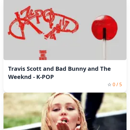
Travis Scott and Bad Bunny and The
Weeknd - K-POP
☆
0
/ 5