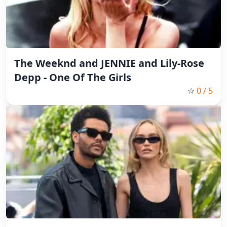
The Weeknd and JENNIE and Lily-Rose
Depp - One Of The Girls
☆
0
/ 5