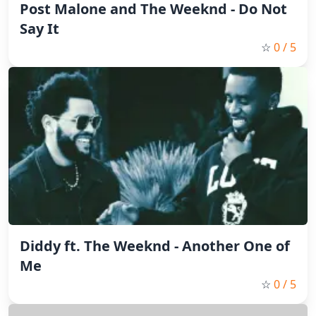
Post Malone and The Weeknd - Do Not
Say It
☆
0
/ 5
Diddy ft. The Weeknd - Another One of
Me
☆
0
/ 5