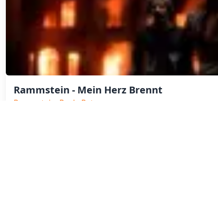
Rammstein - Mein Herz Brennt
Rammstein, Rock, Retro