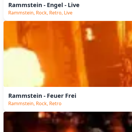
Rammstein - Engel - Live
Rammstein, Rock, Retro, Live
Rammstein - Feuer Frei
Rammstein, Rock, Retro