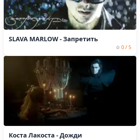
SLAVA MARLOW - Запретить
☆
0
/ 5
Коста Лакоста - Дожди