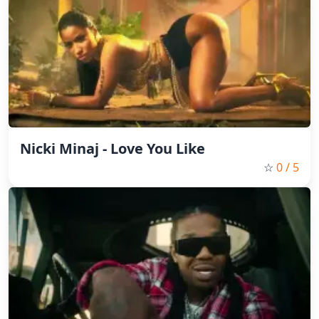
Nicki Minaj - Love You Like
☆
0
/ 5