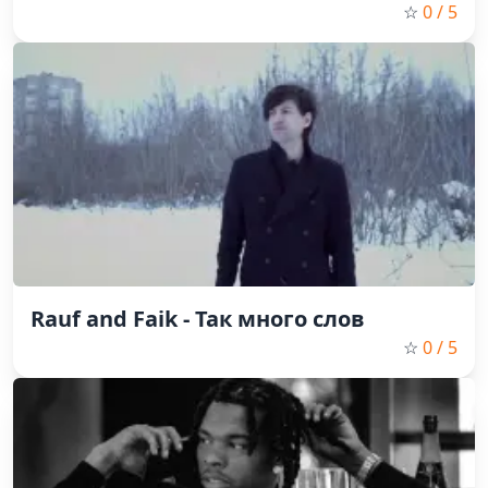
☆
0
/ 5
Rauf and Faik - Так много слов
☆
0
/ 5