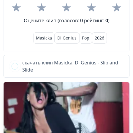
Оцените клип (голосов:
0
рейтинг:
0
)
Masicka
Di Genius
Pop
2026
скачать клип
Masicka, Di Genius - Slip and
Slide