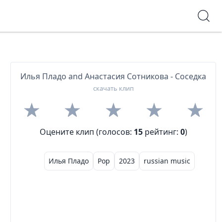
Илья Пладо and Анастасия Сотникова - Соседка
скачать клип
Оцените клип (голосов:
15
рейтинг:
0
)
Илья Пладо
Pop
2023
russian music