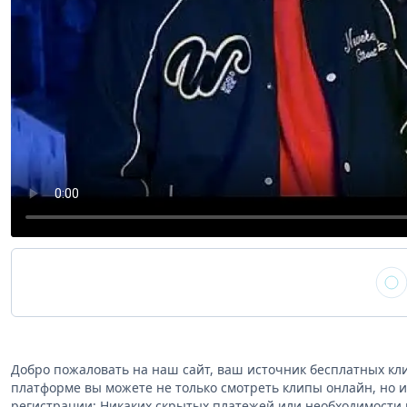
Добро пожаловать на наш сайт, ваш источник бесплатных кл
платформе вы можете не только смотреть клипы онлайн, но и
регистрации: Никаких скрытых платежей или необходимости 