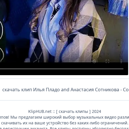
скачать клип
Илья Пладо and Анастасия Сотникова - Со
KlipHUB.net :: [ скачать клипы ] 2024
ипов! Мы предлагаем широкий выбор музыкальных видео различ
 скачивать их на ваше устройство без каких-либо ограничений
в регистрации аккаунта. Все клипы доступны абсолютно беспла