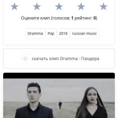
Оцените клип (голосов:
1
рейтинг:
0
)
Dramma
Pop
2018
russian music
скачать клип
Dramma - Пандора