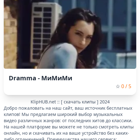
Dramma - МиМиМи
☆
0
/ 5
KlipHUB.net :: [ скачать клипы ] 2024
Добро пожаловать на наш сайт, ваш источник бесплатных
клипов! Мы предлагаем широкий выбор музыкальных
видео различных жанров: от последних хитов до классики.
На нашей платформе вы можете не только смотреть клипы
онлайн, но и скачивать их на ваше устройство без каких-
либо ограничений. Преимущества нашего сервиса: